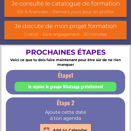
Je consulte le catalogue de formation
100 % financées – Derniers jours pour en profiter
Je discute de mon projet formation
Gratuit - Sans engagement - 30 minutes
PROCHAINES ÉTAPES
Voici ce que tu dois faire maintenant pour être sûr de ne rien
manquer
Étape1
Je rejoins le groupe Whatsapp gratuitement
Étape 2
Ajoute cette date
à ton agenda
Add to Calendar