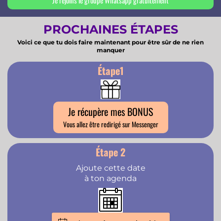
PROCHAINES ÉTAPES
Voici ce que tu dois faire maintenant pour être sûr de ne rien
manquer
Étape1
Je récupère mes BONUS
Vous allez être redirigé sur Messenger
Étape 2
Ajoute cette date
à ton agenda