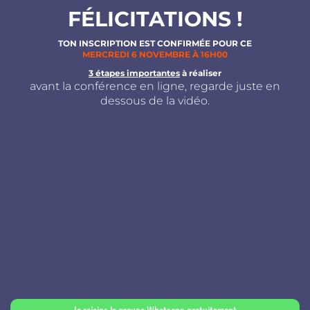
FÉLICITATIONS !
TON INSCRIPTION EST CONFIRMÉE POUR CE
MERCREDI 6 NOVEMBRE À 16H00
3 étapes importantes
à réaliser
avant la conférence en ligne, regarde juste en
dessous de la vidéo.
Je rejoins le groupe Whatsapp gratuitement