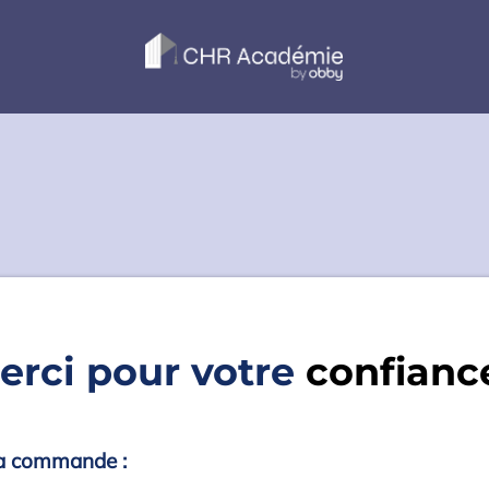
erci pour votre
confian
 ta commande :