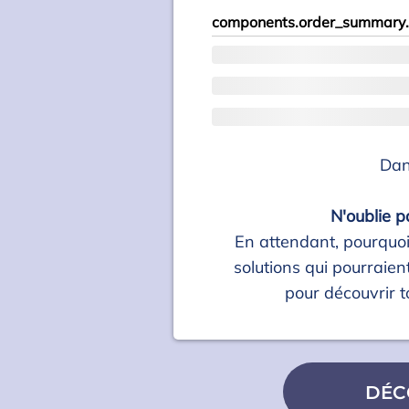
components.order_summary.
Dan
N'oublie p
En attendant, pourquoi
solutions qui pourraient
pour découvrir to
DÉC