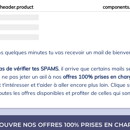
header.product
components.
s quelques minutes tu vas recevoir un mail de bienve
as de vérifier tes SPAMS
, il arrive que certains mails 
 ne pas jeter un œil à nos
offres 100% prises en char
 t'intéresser et t'aider à aller encore plus loin. Clique
utes les offres disponibles et profiter de celles qui sont
OUVRE NOS OFFRES 100% PRISES EN CHAR