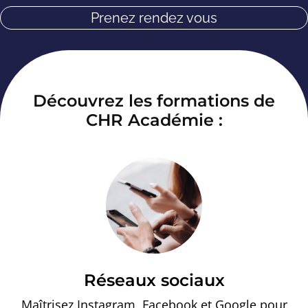
Prenez rendez vous
Découvrez les formations de
CHR Académie :
Réseaux sociaux
Maîtrisez Instagram, Facebook et Google pour